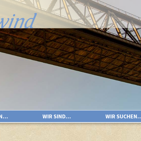
EN…
WIR SIND…
WIR SUCHEN