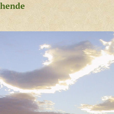
iehende