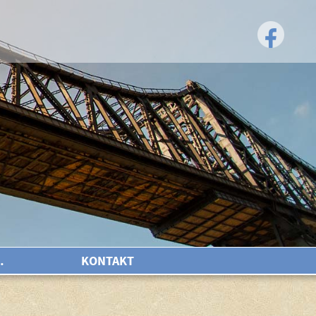
…
KONTAKT