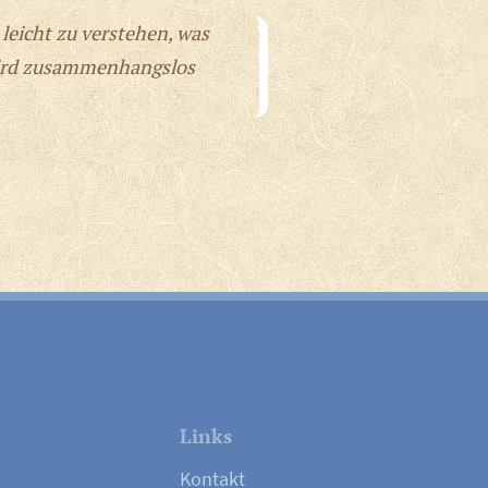
 leicht zu verstehen, was
 wird zusammenhangslos
Links
Kontakt