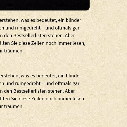
verstehen, was es bedeutet, ein blinder
en und rumgedreht – und oftmals gar
in den Bestsellerlisten stehen. Aber
llten Sie diese Zeilen noch immer lesen,
nur träumen.
verstehen, was es bedeutet, ein blinder
en und rumgedreht – und oftmals gar
in den Bestsellerlisten stehen. Aber
llten Sie diese Zeilen noch immer lesen,
nur träumen.