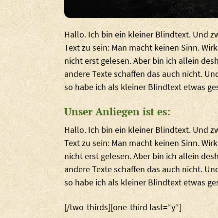
Hallo. Ich bin ein kleiner Blindtext. Und 
Text zu sein: Man macht keinen Sinn. Wi
nicht erst gelesen. Aber bin ich allein des
andere Texte schaffen das auch nicht. Und
so habe ich als kleiner Blindtext etwas ge
Unser Anliegen ist es:
Hallo. Ich bin ein kleiner Blindtext. Und 
Text zu sein: Man macht keinen Sinn. Wi
nicht erst gelesen. Aber bin ich allein des
andere Texte schaffen das auch nicht. Und
so habe ich als kleiner Blindtext etwas ge
[/two-thirds][one-third last=“y“]