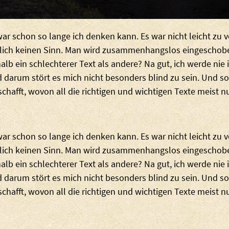
zwar schon so lange ich denken kann. Es war nicht leicht zu 
rklich keinen Sinn. Man wird zusammenhangslos eingeschob
halb ein schlechterer Text als andere? Na gut, ich werde nie 
 darum stört es mich nicht besonders blind zu sein. Und so
schafft, wovon all die richtigen und wichtigen Texte meist 
zwar schon so lange ich denken kann. Es war nicht leicht zu 
rklich keinen Sinn. Man wird zusammenhangslos eingeschob
halb ein schlechterer Text als andere? Na gut, ich werde nie 
 darum stört es mich nicht besonders blind zu sein. Und so
schafft, wovon all die richtigen und wichtigen Texte meist 