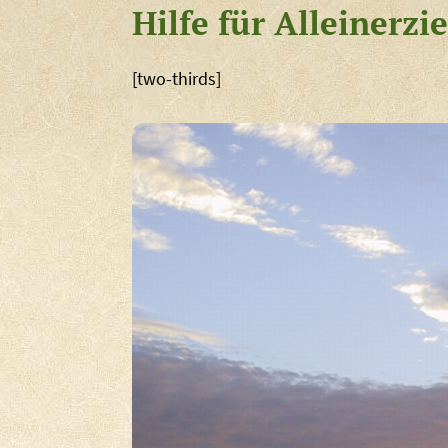
Hilfe für Alleinerz
[two-thirds]