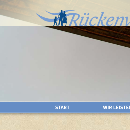
Springe
START
WIR LEIST
zum
Inhalt